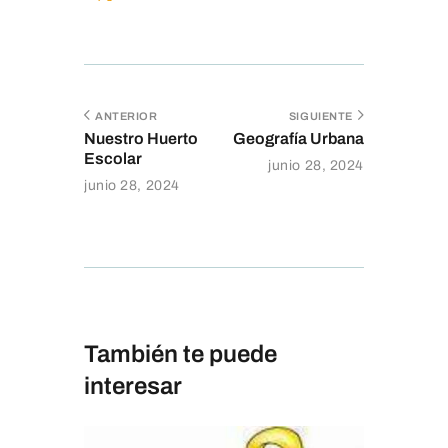
ANTERIOR
SIGUIENTE
Nuestro Huerto
Geografía Urbana
Escolar
junio 28, 2024
junio 28, 2024
También te puede
interesar