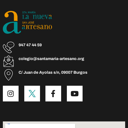
947 47 44 59
colegio@santamaria-artesano.org
C/ Juan de Ayolas s/n, 09007 Burgos