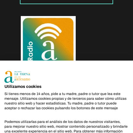
Utilizamos cookies
Si tienes menos de 14 años, pide a tu madre, padre o tutor que lea este
mensaje. Utilizamos cookies propias y de terceros para saber cómo utilizas
Política de Privacidad
|
Política de Cookies
|
Aviso Legal
nuestro sitio web y hacer estadísticas. Tu madre, padre o tutor puede
aceptar o rechazar las cookies pulsando los botones de este mensaje
Podemos utilizarlas para el análisis de los datos de nuestros visitantes,
para mejorar nuestro sitio web, mostrar contenido personalizado y brindarle
una excelente experiencia en el sitio web. Para obtener más información