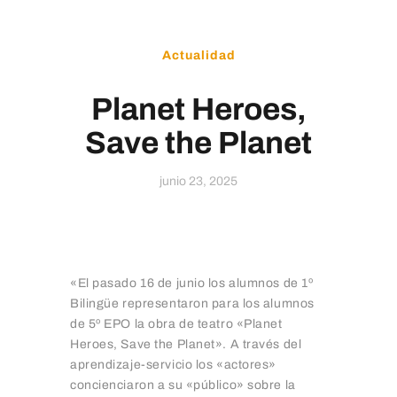
Educamos
Actualidad
Planet Heroes,
Save the Planet
junio 23, 2025
«El pasado 16 de junio los alumnos de 1º
Bilingüe representaron para los alumnos
de 5º EPO la obra de teatro «Planet
Heroes, Save the Planet». A través del
aprendizaje-servicio los «actores»
concienciaron a su «público» sobre la