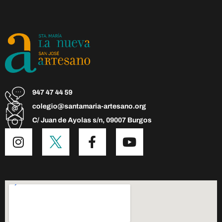
947 47 44 59
colegio@santamaria-artesano.org
C/ Juan de Ayolas s/n, 09007 Burgos