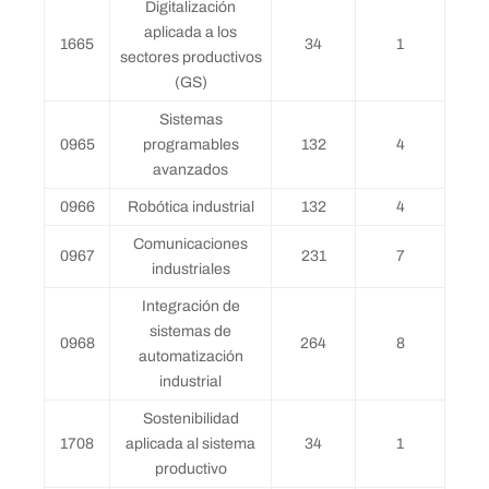
Digitalización
aplicada a los
1665
34
1
sectores productivos
(GS)
Sistemas
0965
programables
132
4
avanzados
0966
Robótica industrial
132
4
Comunicaciones
0967
231
7
industriales
Integración de
sistemas de
0968
264
8
automatización
industrial
Sostenibilidad
1708
aplicada al sistema
34
1
productivo