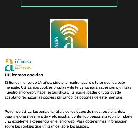
Utilizamos cookies
Si tienes menos de 14 años, pide a tu madre, padre o tutor que lea este
mensaje. Utilizamos cookies propias y de terceros para saber cómo utilizas
Política de Privacidad
|
Política de Cookies
|
Aviso Legal
nuestro sitio web y hacer estadísticas. Tu madre, padre o tutor puede
aceptar o rechazar las cookies pulsando los botones de este mensaje
Podemos utilizarlas para el análisis de los datos de nuestros visitantes,
para mejorar nuestro sitio web, mostrar contenido personalizado y brindarle
una excelente experiencia en el sitio web. Para obtener más información
sobre las cookies que utilizamos, abre los ajustes.