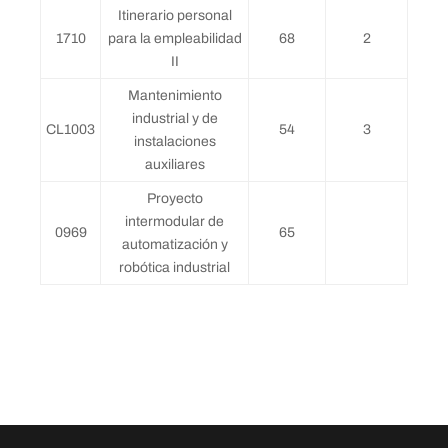
Itinerario personal
1710
para la empleabilidad
68
2
II
Mantenimiento
industrial y de
CL1003
54
3
instalaciones
auxiliares
Proyecto
intermodular de
0969
65
automatización y
robótica industrial