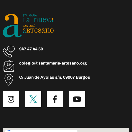
947 47 44 59
colegio@santamaria-artesano.org
C/ Juan de Ayolas s/n, 09007 Burgos