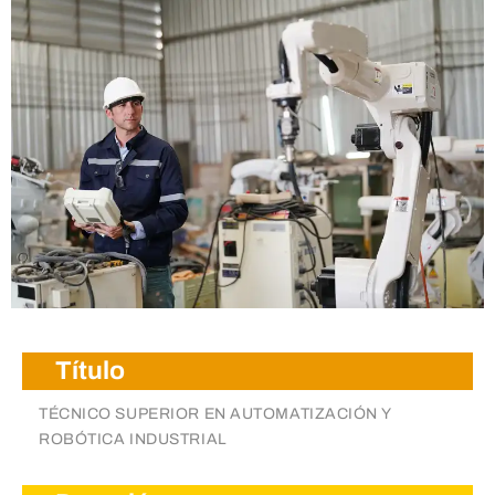
Visit
Título
TÉCNICO SUPERIOR EN AUTOMATIZACIÓN Y
ROBÓTICA INDUSTRIAL