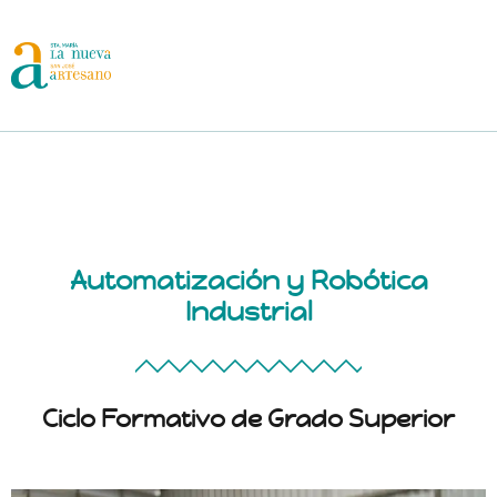
Home
About
Automatización y Robótica
Schedule
Industrial
Pages
News
Ciclo Formativo de Grado Superior
Speakers