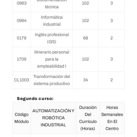
0963
102
3
técnica
Informática
0964
102
3
industrial
Inglés profesional
0179
68
2
(GS)
Itinerario personal
1709
para la
102
3
empleabilidad I
Transformación del
CL1003
34
2
sistema productivo
Segundo curso:
Duración
Horas
AUTOMATIZACIÓN Y
Código
Del
Semanales
ROBÓTICA
Módulo
Currículo
En El
INDUSTRIAL
(horas)
Centro