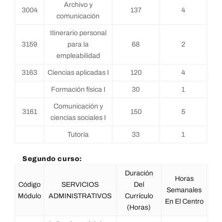
Archivo y
3004
137
4
comunicación
Itinerario personal
3159
para la
68
2
empleabilidad
3163
Ciencias aplicadas I
120
4
Formación física I
30
1
Comunicación y
3161
150
5
ciencias sociales I
Tutoría
33
1
Segundo curso:
Duración
Horas
Código
SERVICIOS
Del
Semanales
Módulo
ADMINISTRATIVOS
Currículo
En El Centro
(horas)