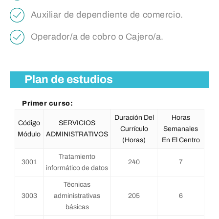
Auxiliar de dependiente de comercio.
Operador/a de cobro o Cajero/a.
Plan de estudios
Primer curso:
Duración Del
Horas
Código
SERVICIOS
Currículo
Semanales
Módulo
ADMINISTRATIVOS
(horas)
En El Centro
Tratamiento
3001
240
7
informático de datos
Técnicas
3003
administrativas
205
6
básicas