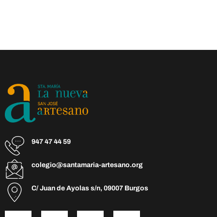
947 47 44 59
colegio@santamaria-artesano.org
C/ Juan de Ayolas s/n, 09007 Burgos