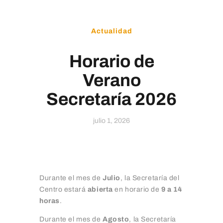
Educamos
Actualidad
Horario de
Verano
Secretaría 2026
julio 1, 2026
Durante el mes de
Julio
, la Secretaría del
Centro estará
abierta
en horario de
9 a 14
horas
.
Durante el mes de
Agosto
, la Secretaría