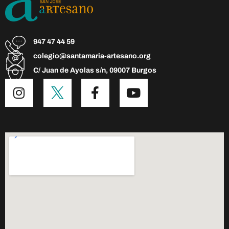
947 47 44 59
colegio@santamaria-artesano.org
C/ Juan de Ayolas s/n, 09007 Burgos