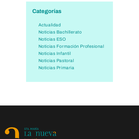
Categorías
Actualidad
Noticias Bachillerato
Noticias ESO
Noticias Formación Profesional
Noticias Infantil
Noticias Pastoral
Noticias Primaria