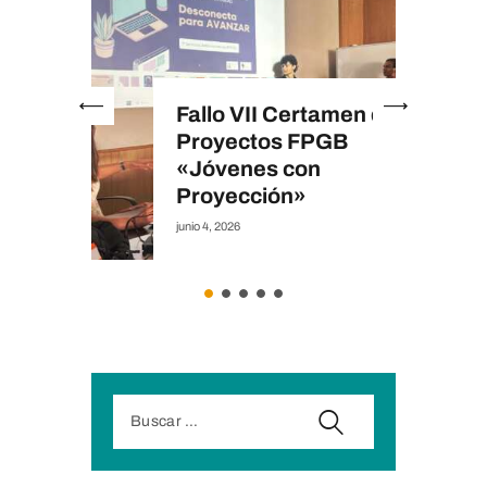
 Otoño
Fallo VII Certamen de
Proyectos FPGB
«Jóvenes con
Proyección»
junio 4, 2026