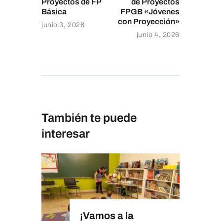
Proyectos de FP
de Proyectos
Básica
FPGB «Jóvenes
con Proyección»
junio 3, 2026
junio 4, 2026
También te puede
interesar
¡Vamos a la