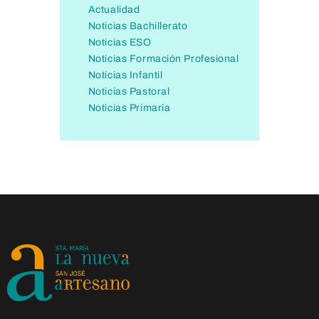
Actualidad
Noticias Bachillerato
Noticias ESO
Noticias Formación Profesional
Noticias Infantil
Noticias Pastoral
Noticias Primaria