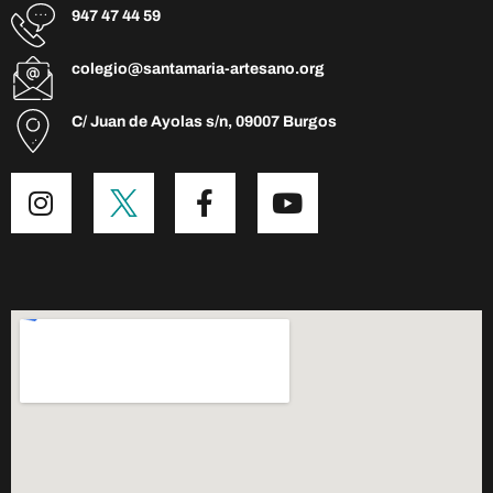
947 47 44 59
colegio@santamaria-artesano.org
C/ Juan de Ayolas s/n, 09007 Burgos