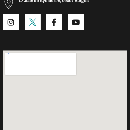
C/ Juan de Ayolas s/n, 09007 Burgos