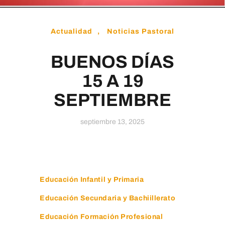
Educamos
Actualidad
,
Noticias Pastoral
BUENOS DÍAS
15 A 19
SEPTIEMBRE
septiembre 13, 2025
Educación Infantil y Primaria
Educación Secundaria y Bachiillerato
Educación Formación Profesional