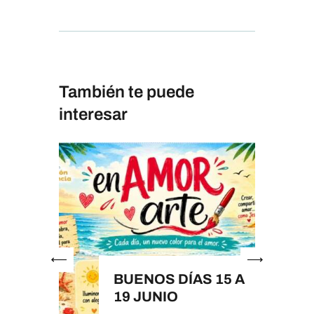
También te puede
interesar
BUENOS DÍAS 15 A
19 JUNIO
19 A