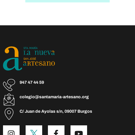
947 47 44 59
colegio@santamaria-artesano.org
C/ Juan de Ayolas s/n, 09007 Burgos