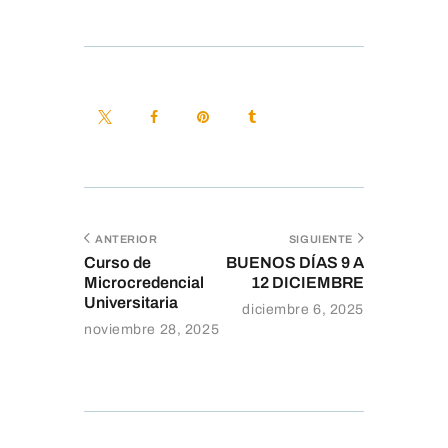
ANTERIOR
SIGUIENTE
Curso de
BUENOS DÍAS 9 A
Microcredencial
12 DICIEMBRE
Universitaria
diciembre 6, 2025
noviembre 28, 2025